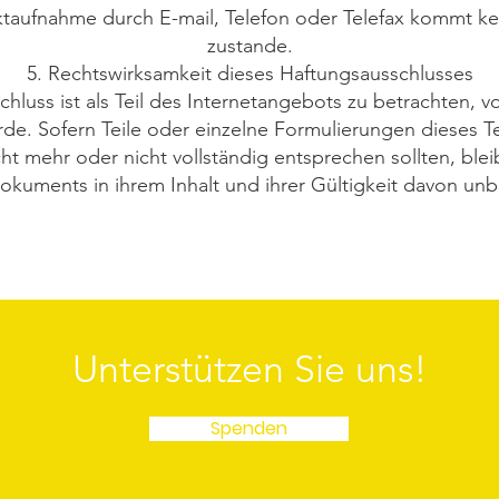
taufnahme durch E-mail, Telefon oder Telefax kommt ke
zustande.
5. Rechtswirksamkeit dieses Haftungsausschlusses
hluss ist als Teil des Internetangebots zu betrachten, 
rde. Sofern Teile oder einzelne Formulierungen dieses T
cht mehr oder nicht vollständig entsprechen sollten, blei
okuments in ihrem Inhalt und ihrer Gültigkeit davon unb
Unterstützen Sie uns!
Spenden