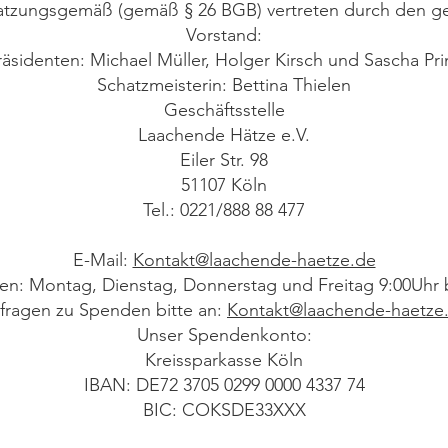
satzungsgemäß (gemäß § 26 BGB) vertreten durch den g
Vorstand:
räsidenten: Michael Müller, Holger Kirsch und Sascha Pri
Schatzmeisterin: Bettina Thielen
Geschäftsstelle
Laachende Hätze e.V.
Eiler Str. 98
51107 Köln
Tel.: 0221/888 88 477
E-Mail:
Kontakt@laachende-haetze.de
en: Montag, Dienstag, Donnerstag und Freitag 9:00Uhr 
fragen zu Spenden bitte an:
Kontakt@laachende-haetze
Unser Spendenkonto:
Kreissparkasse Köln
IBAN: DE72 3705 0299 0000 4337 74
BIC: COKSDE33XXX