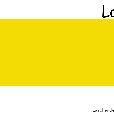
L
Laachende 