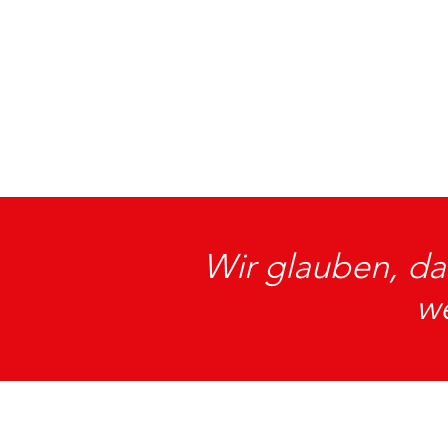
Wir glauben, das
we