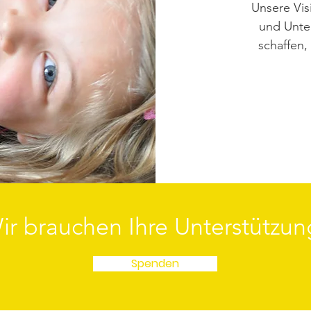
Unsere Vis
und Unter
schaffen, 
ir brauchen Ihre Unterstützun
Spenden