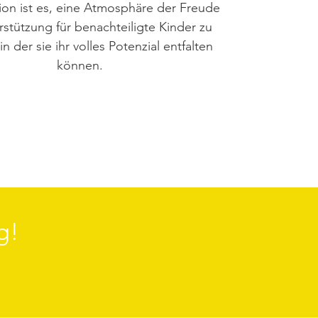
ion ist es, eine Atmosphäre der Freude
stützung für benachteiligte Kinder zu
in der sie ihr volles Potenzial entfalten
können.
g!