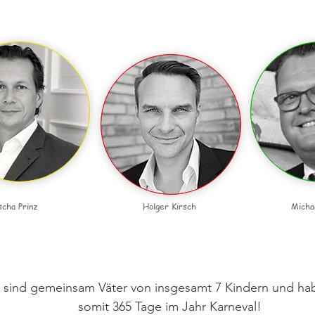
About Us
scha Prinz
Holger Kirsch
Micha
sind gemeinsam Väter von insgesamt 7 Kindern und hab
somit 365 Tage im Jahr Karneval!
